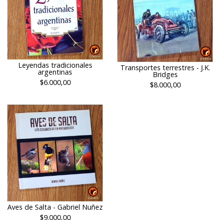
Leyendas tradicionales
Transportes terrestres - J.K.
argentinas
Bridges
$6.000,00
$8.000,00
Aves de Salta - Gabriel Nuñez
$9.000,00