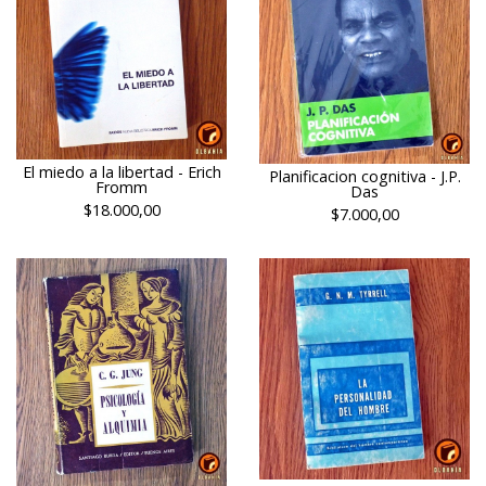
El miedo a la libertad - Erich
Planificacion cognitiva - J.P.
Fromm
Das
$18.000,00
$7.000,00