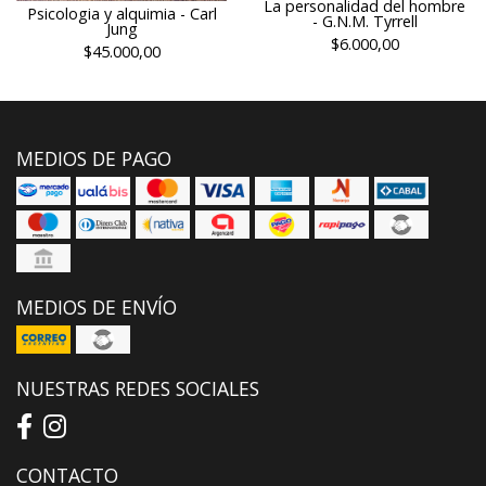
La personalidad del hombre
Psicologia y alquimia - Carl
- G.N.M. Tyrrell
Jung
$6.000,00
$45.000,00
MEDIOS DE PAGO
MEDIOS DE ENVÍO
NUESTRAS REDES SOCIALES
CONTACTO