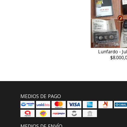
Lunfardo - Ju
$8.000,
MEDIOS DE PAGO
MEDIOS DE ENVÍO