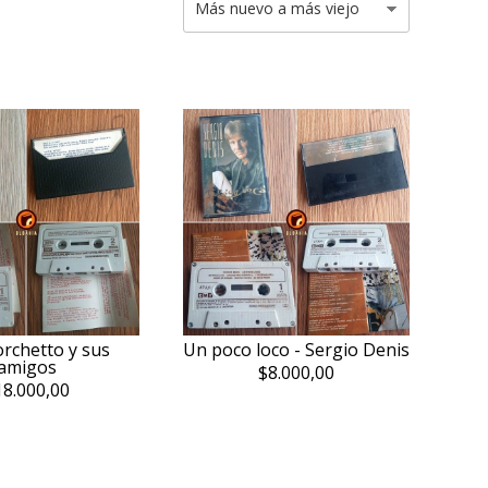
orchetto y sus
Un poco loco - Sergio Denis
amigos
$8.000,00
18.000,00