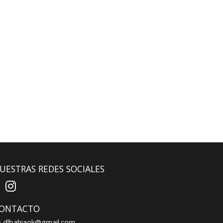
UESTRAS REDES SOCIALES
ONTACTO
dlbahiaok@gmail.com