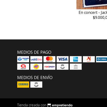
En concert - Ja
$9.000,
MEDIOS DE PAGO
MEDIOS DE ENVÍO
Tienda creada con