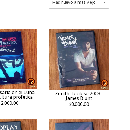
sario en el Luna
Zenith Toulose 2008 -
ultura profetica
James Blunt
12.000,00
$8.000,00