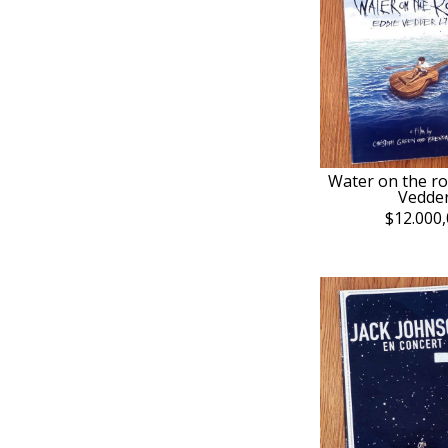
Water on the ro
Vedde
$12.000,