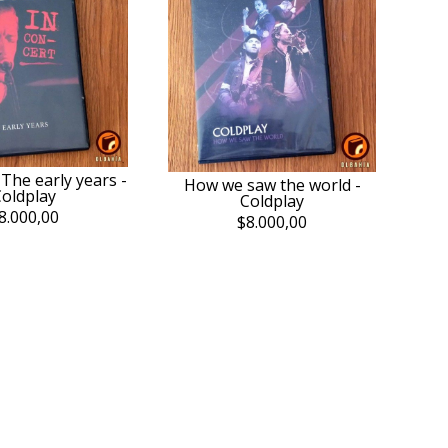
 The early years -
How we saw the world -
oldplay
Coldplay
8.000,00
$8.000,00