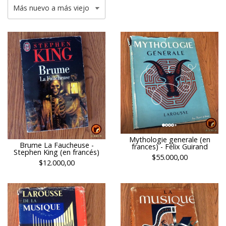
Mythologie generale (en
Brume La Faucheuse -
frances) - Felix Guirand
Stephen King (en francés)
$55.000,00
$12.000,00