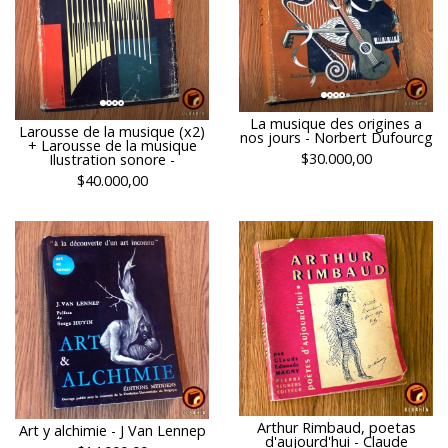
La musique des origines a
Larousse de la musique (x2)
nos jours - Norbert Dufourcg
+ Larousse de la musique
$30.000,00
Ilustration sonore -
$40.000,00
Arthur Rimbaud, poetas
Art y alchimie - J Van Lennep
d'aujourd'hui - Claude