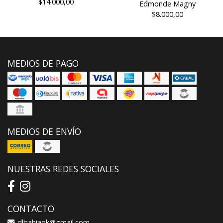
$14.000,00
Edmonde Magny
$8.000,00
MEDIOS DE PAGO
MEDIOS DE ENVÍO
NUESTRAS REDES SOCIALES
CONTACTO
dlbahiaok@gmail.com