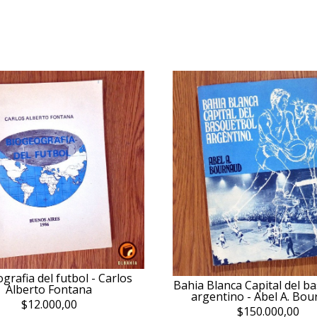
grafia del futbol - Carlos
Bahia Blanca Capital del b
Alberto Fontana
argentino - Abel A. Bo
$12.000,00
$150.000,00