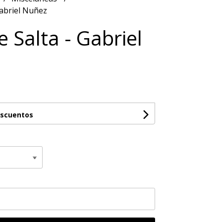
Gabriel Nuñez
 Salta - Gabriel
escuentos