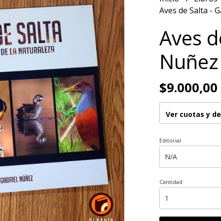
Aves de Salta - 
Aves de
Nuñez
$9.000,00
Ver cuotas y d
Editorial
Cantidad