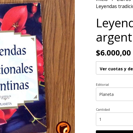
Leyendas tradici
Leyend
argent
$6.000,00
Ver cuotas y d
Editorial
Cantidad