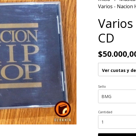
Varios - Nacion
Varios
CD
$50.000,0
Ver cuotas y d
Sello
Cantidad