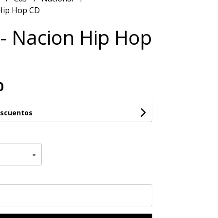
 Hip Hop CD
 - Nacion Hip Hop
0
escuentos