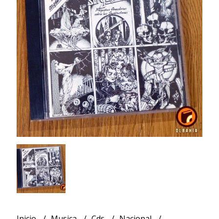
Inicio
Musica
Cds
Nacional