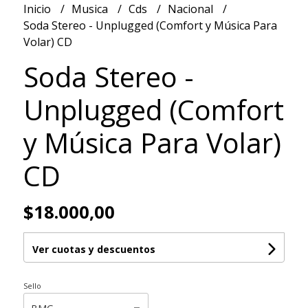
Inicio
Musica
Cds
Nacional
Soda Stereo - Unplugged (Comfort y Música Para
Volar) CD
Soda Stereo -
Unplugged (Comfort
y Música Para Volar)
CD
$18.000,00
Ver cuotas y descuentos
Sello