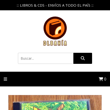
::: LIBROS & CDS - ENVÍOS A TODO EL PAÍS :::
0