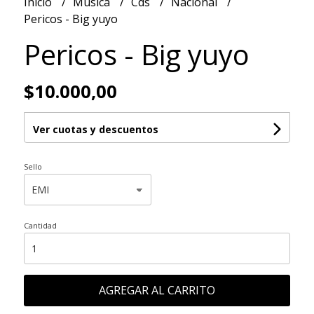
Inicio
Musica
Cds
Nacional
Pericos - Big yuyo
Pericos - Big yuyo
$10.000,00
Ver cuotas y descuentos
Sello
Cantidad
AGREGAR AL CARRITO