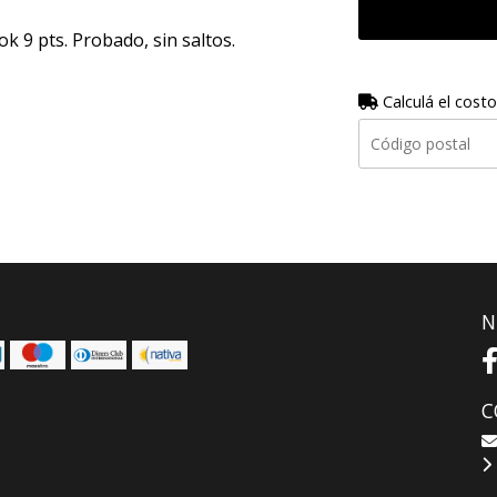
ok 9 pts. Probado, sin saltos.
Calculá el costo
N
C