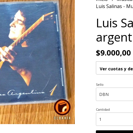
Luis Salinas - M
Luis S
argent
$9.000,00
Ver cuotas y d
Sello
Cantidad