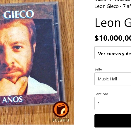
Leon Gieco - 7 a
Leon G
$10.000,0
Ver cuotas y d
Sello
Cantidad