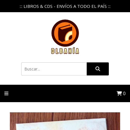
::: LIBROS & CDS - ENVÍOS A TODO EL PAÍS :::
0