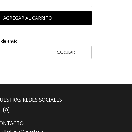
AGREGAR AL CARRITO
 de envío
CALCULAR
UESTRAS REDES SOCIALES
ONTACTO
dlbahiaok@gmail.com