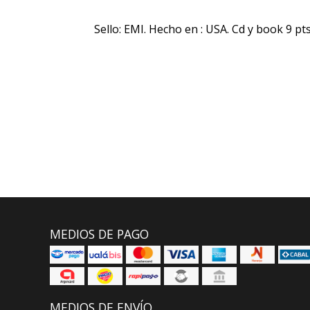
Sello: EMI. Hecho en : USA. Cd y book 9 pts
MEDIOS DE PAGO
MEDIOS DE ENVÍO