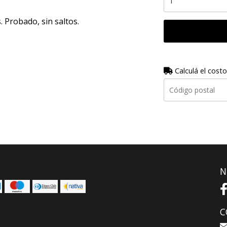
. Probado, sin saltos.
Calculá el costo
N
C