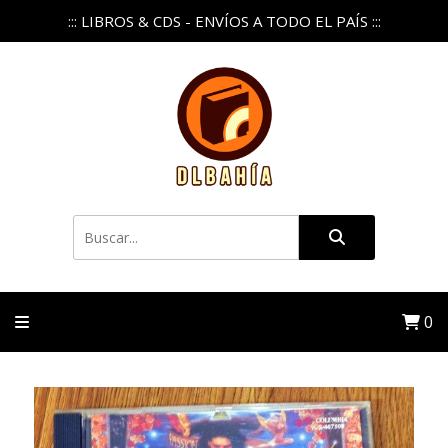
::: LIBROS & CDS - ENVÍOS A TODO EL PAÍS :::
0