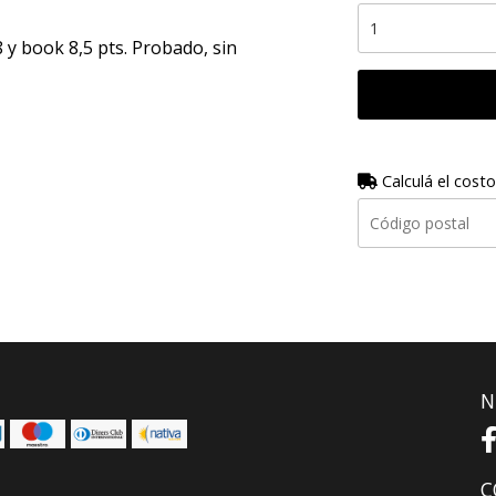
8 y book 8,5 pts. Probado, sin
Calculá el costo
N
C