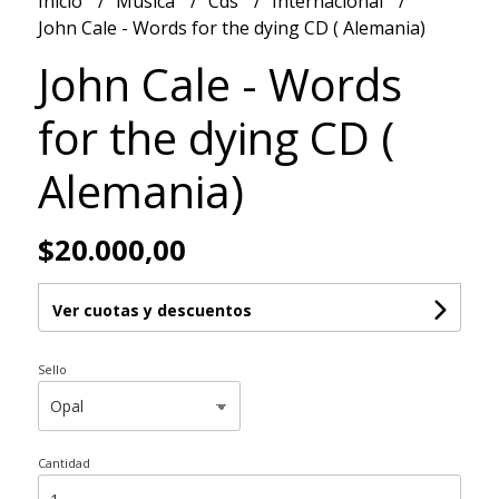
Inicio
Musica
Cds
Internacional
John Cale - Words for the dying CD ( Alemania)
John Cale - Words
for the dying CD (
Alemania)
$20.000,00
Ver cuotas y descuentos
Sello
Cantidad