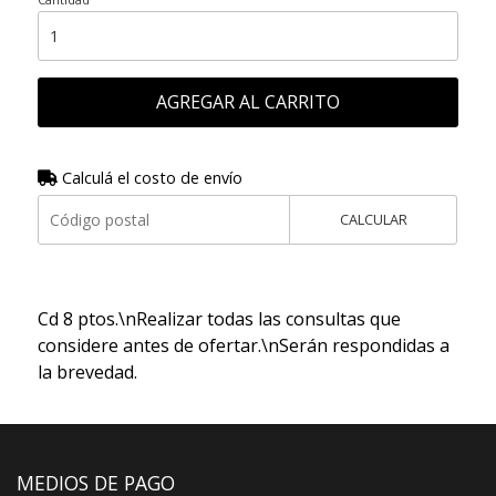
AGREGAR AL CARRITO
Calculá el costo de envío
CALCULAR
Cd 8 ptos.\nRealizar todas las consultas que
considere antes de ofertar.\nSerán respondidas a
la brevedad.
MEDIOS DE PAGO