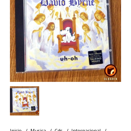
Inicio
Musica
Cds
Internacional