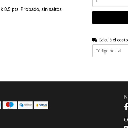
k 8,5 pts. Probado, sin saltos.
Calculá el costo
N
C