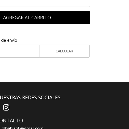
AGREGAR AL CARRITO
 de envío
CALCULAR
UESTRAS REDES SOCIALES
ONTACTO
dlbahiaok@gmail.com