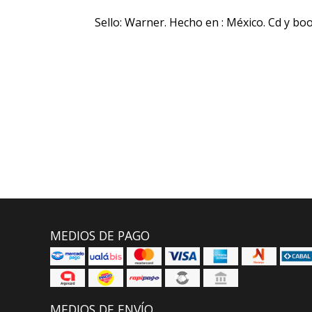
Sello: Warner. Hecho en : México. Cd y boo
MEDIOS DE PAGO
MEDIOS DE ENVÍO