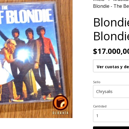
Blondie - The Be
Blondi
Blondi
$17.000,0
Ver cuotas y d
Sello
Cantidad