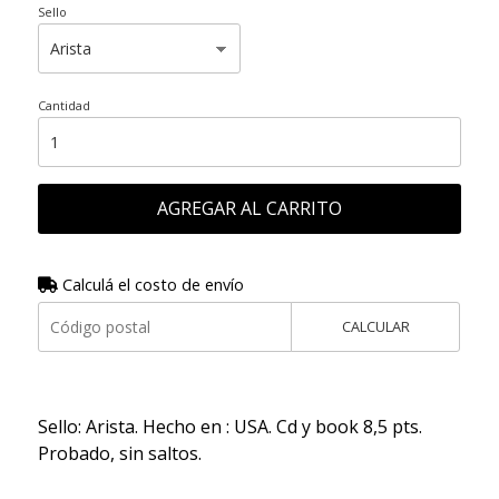
Sello
Cantidad
AGREGAR AL CARRITO
Calculá el costo de envío
CALCULAR
Sello: Arista. Hecho en : USA. Cd y book 8,5 pts.
Probado, sin saltos.