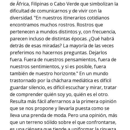
de África, Filipinas o Cabo Verde que simbolizan la
dificultad de comunicarnos y de vivir con la
diversidad. "En nuestros itinerarios cotidianos
encontramos muchos rostros. Rostros que
pertenecen a mundos distintos y, con frecuencia,
parecen incluso de distintas épocas. ¿Qué habrá
detrás de esas miradas? La mayoría de las veces
preferimos no hacernos preguntas. Dejarlos
fuera. Fuera de nuestros pensamientos, fuera de
nuestros sentimientos, y si es posible, fuera
también de nuestro horizonte." En un mundo
trastornado por la cháchara mediática es difícil
guardar silencio, es difícil escuchar y mirar, tratar
de comprender quién soy yo, quién es el otro.
Resulta más fácil aferrarnos a la primera opinión
que se nos propone y llevarla puesta como se
lleva una prenda de moda. Pero una opinión, más
que un terreno sólido sobre el que confrontarse,
es una ciénaga que tiende a uniformar la riqueza