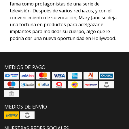
fama como protagonistas de una serie de
televisión. Después de varios rechazos, y con el
convencimiento de su vocación, Mary Jane se deja
una fortuna en productos para adelgazar e
implantes para moldear su cuerpo, algo que le
podría dar una nueva oportunidad en Hollywood.
MEDIOS DE PAGO
MEDIOS DE ENVÍO
NUESTRAS REDES SOCIALES