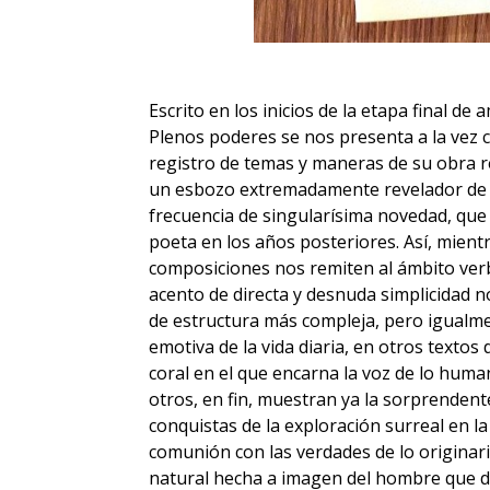
Escrito en los inicios de la etapa final d
Plenos poderes se nos presenta a la vez 
registro de temas y maneras de su obra 
un esbozo extremadamente revelador de l
frecuencia de singularísima novedad, que s
poeta en los años posteriores. Así, mient
composiciones nos remiten al ámbito verb
acento de directa y desnuda simplicidad 
de estructura más compleja, pero igualme
emotiva de la vida diaria, en otros textos 
coral en el que encarna la voz de lo huma
otros, en fin, muestran ya la sorprendent
conquistas de la exploración surreal en la
comunión con las verdades de lo originar
natural hecha a imagen del hombre que def