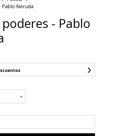
- Pablo Neruda
 poderes - Pablo
a
escuentos