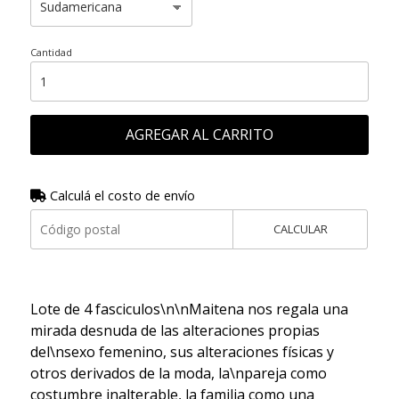
Cantidad
AGREGAR AL CARRITO
Calculá el costo de envío
CALCULAR
Lote de 4 fasciculos\n\nMaitena nos regala una
mirada desnuda de las alteraciones propias
del\nsexo femenino, sus alteraciones físicas y
otros derivados de la moda, la\npareja como
costumbre inalterable, la familia como una