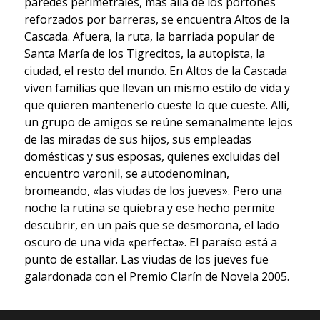
paredes perimetrales, más allá de los portones
reforzados por barreras, se encuentra Altos de la
Cascada. Afuera, la ruta, la barriada popular de
Santa María de los Tigrecitos, la autopista, la
ciudad, el resto del mundo. En Altos de la Cascada
viven familias que llevan un mismo estilo de vida y
que quieren mantenerlo cueste lo que cueste. Allí,
un grupo de amigos se reúne semanalmente lejos
de las miradas de sus hijos, sus empleadas
domésticas y sus esposas, quienes excluidas del
encuentro varonil, se autodenominan,
bromeando, «las viudas de los jueves». Pero una
noche la rutina se quiebra y ese hecho permite
descubrir, en un país que se desmorona, el lado
oscuro de una vida «perfecta». El paraíso está a
punto de estallar. Las viudas de los jueves fue
galardonada con el Premio Clarín de Novela 2005.