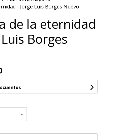
ternidad - Jorge Luis Borges Nuevo
ia de la eternidad
e Luis Borges
0
escuentos