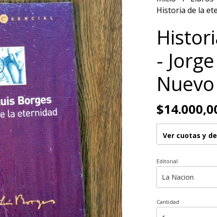
Historia de la e
Histor
- Jorg
Nuevo
$14.000,0
Ver cuotas y d
Editorial
Cantidad