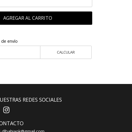
AGREGAR AL CARRITO
 de envío
CALCULAR
UESTRAS REDES SOCIALES
ONTACTO
dlbahiaok@gmail.com