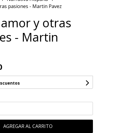
ras pasiones - Martin Pavez
 amor y otras
es - Martin
0
escuentos
AGREGAR AL CARRITO