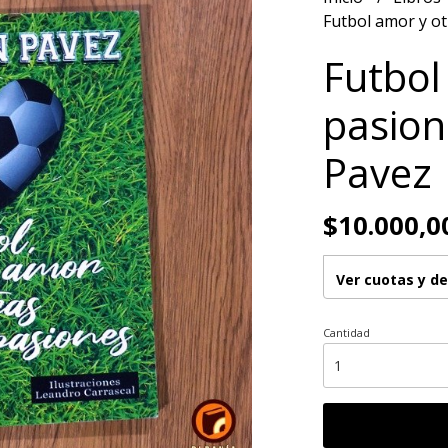
Futbol amor y ot
Futbol
pasion
Pavez
$10.000,0
Ver cuotas y d
Cantidad