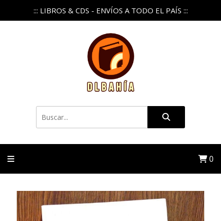
::: LIBROS & CDS - ENVÍOS A TODO EL PAÍS :::
0