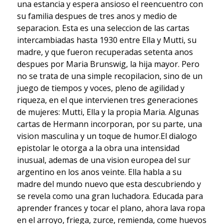
una estancia y espera ansioso el reencuentro con
su familia despues de tres anos y medio de
separacion. Esta es una seleccion de las cartas
intercambiadas hasta 1930 entre Ella y Mutti, su
madre, y que fueron recuperadas setenta anos
despues por Maria Brunswig, la hija mayor. Pero
no se trata de una simple recopilacion, sino de un
juego de tiempos y voces, pleno de agilidad y
riqueza, en el que intervienen tres generaciones
de mujeres: Mutti, Ella y la propia Maria. Algunas
cartas de Hermann incorporan, por su parte, una
vision masculina y un toque de humor.El dialogo
epistolar le otorga a la obra una intensidad
inusual, ademas de una vision europea del sur
argentino en los anos veinte. Ella habla a su
madre del mundo nuevo que esta descubriendo y
se revela como una gran luchadora. Educada para
aprender frances y tocar el plano, ahora lava ropa
en el arroyo, friega, zurce, remienda, come huevos