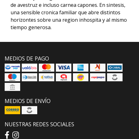
de avestruz e incluso carnea capones. En sintesis,
una sensible cronica familiar que abre distintos
horizontes sobre una region inhospita y al mismo
tiempo generosa.
MEDIOS DE PAGO
MEDIOS DE ENVÍO
NUESTRAS REDES SOCIALES