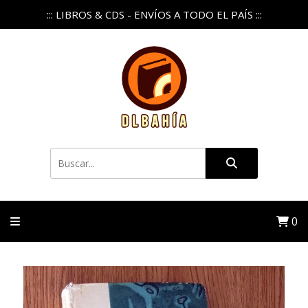
::: LIBROS & CDS - ENVÍOS A TODO EL PAÍS :::
0