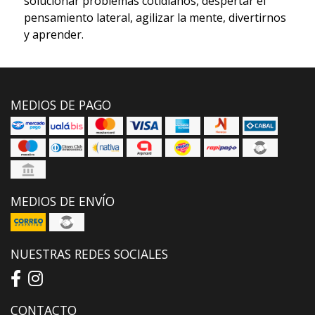
solucionar problemas cotidianos, despertar el
pensamiento lateral, agilizar la mente, divertirnos
y aprender.
MEDIOS DE PAGO
MEDIOS DE ENVÍO
NUESTRAS REDES SOCIALES
CONTACTO