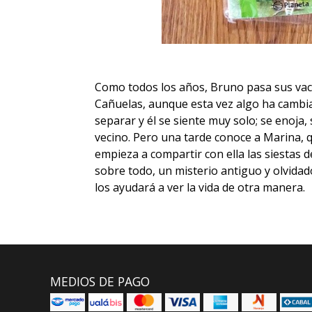
Como todos los años, Bruno pasa sus vacac
Cañuelas, aunque esta vez algo ha cambi
separar y él se siente muy solo; se enoja, 
vecino. Pero una tarde conoce a Marina, qu
empieza a compartir con ella las siestas de
sobre todo, un misterio antiguo y olvidad
los ayudará a ver la vida de otra manera.
MEDIOS DE PAGO