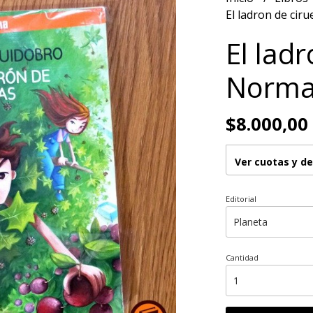
El ladron de cir
El ladr
Norma
$8.000,00
Ver cuotas y d
Editorial
Cantidad