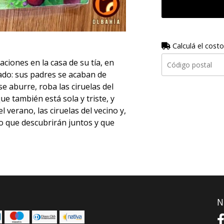
Calculá el costo
iones en la casa de su tía, en
ado: sus padres se acaban de
se aburre, roba las ciruelas del
e también está sola y triste, y
l verano, las ciruelas del vecino y,
o que descubrirán juntos y que
N