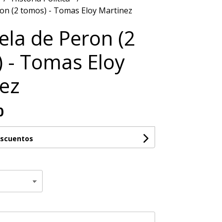
on (2 tomos) - Tomas Eloy Martinez
ela de Peron (2
 - Tomas Eloy
ez
0
escuentos