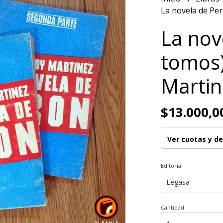
La novela de Per
La nov
tomos)
Martin
$13.000,0
Ver cuotas y d
Editorial
Cantidad