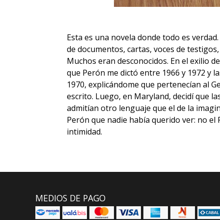
Esta es una novela donde todo es verdad. 
de documentos, cartas, voces de testigos, 
Muchos eran desconocidos. En el exilio d
que Perón me dictó entre 1966 y 1972 y l
1970, explicándome que pertenecían al Ge
escrito. Luego, en Maryland, decidí que la
admitían otro lenguaje que el de la imagi
Perón que nadie había querido ver: no el P
intimidad.
MEDIOS DE PAGO