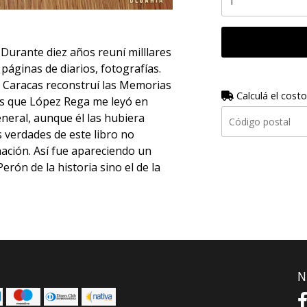
Durante diez años reuní milllares
páginas de diarios, fotografías.
e Caracas reconstruí las Memorias
Calculá el costo
as que López Rega me leyó en
neral, aunque él las hubiera
s verdades de este libro no
nación. Así fue apareciendo un
erón de la historia sino el de la
N