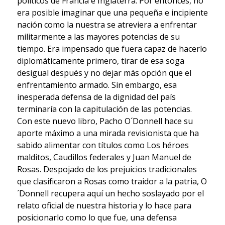
políticos de Francia e Inglaterra. Por entonces, no
era posible imaginar que una pequeña e incipiente
nación como la nuestra se atreviera a enfrentar
militarmente a las mayores potencias de su
tiempo. Era impensado que fuera capaz de hacerlo
diplomáticamente primero, tirar de esa soga
desigual después y no dejar más opción que el
enfrentamiento armado. Sin embargo, esa
inesperada defensa de la dignidad del país
terminaría con la capitulación de las potencias.
Con este nuevo libro, Pacho O´Donnell hace su
aporte máximo a una mirada revisionista que ha
sabido alimentar con títulos como Los héroes
malditos, Caudillos federales y Juan Manuel de
Rosas. Despojado de los prejuicios tradicionales
que clasificaron a Rosas como traidor a la patria, O
´Donnell recupera aquí un hecho soslayado por el
relato oficial de nuestra historia y lo hace para
posicionarlo como lo que fue, una defensa