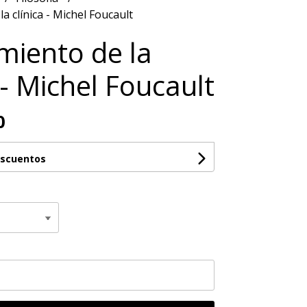
la clínica - Michel Foucault
imiento de la
 - Michel Foucault
0
escuentos