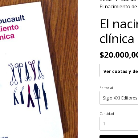
El nacimiento de 
El nac
clínica
$20.000,0
Ver cuotas y d
Editorial
Cantidad