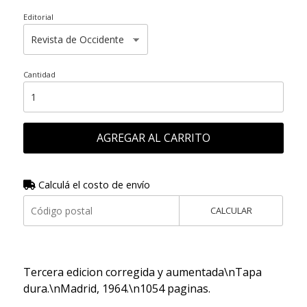
Editorial
Cantidad
AGREGAR AL CARRITO
Calculá el costo de envío
CALCULAR
Tercera edicion corregida y aumentada\nTapa
dura.\nMadrid, 1964.\n1054 paginas.