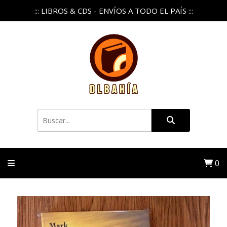
::: LIBROS & CDS - ENVÍOS A TODO EL PAÍS :::
0