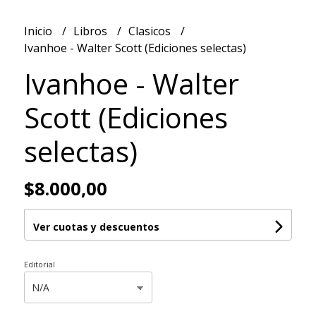
Inicio
Libros
Clasicos
Ivanhoe - Walter Scott (Ediciones selectas)
Ivanhoe - Walter
Scott (Ediciones
selectas)
$8.000,00
Ver cuotas y descuentos
Editorial