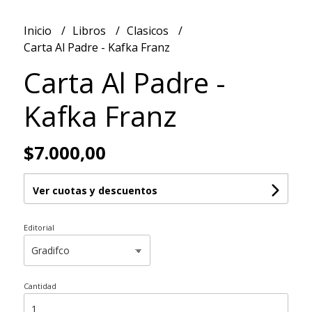
Inicio
Libros
Clasicos
Carta Al Padre - Kafka Franz
Carta Al Padre -
Kafka Franz
$7.000,00
Ver cuotas y descuentos
Editorial
Cantidad