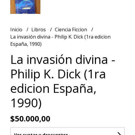
Inicio
Libros
Ciencia Ficcion
La invasión divina - Philip K. Dick (1ra edicion
España, 1990)
La invasión divina -
Philip K. Dick (1ra
edicion España,
1990)
$50.000,00
Ver cuotas y descuentos