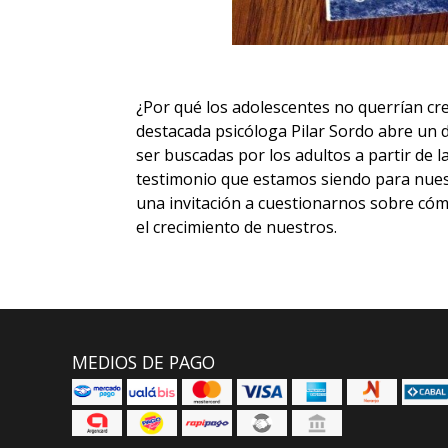
¿Por qué los adolescentes no querrían cre
destacada psicóloga Pilar Sordo abre un
ser buscadas por los adultos a partir de la
testimonio que estamos siendo para nuest
una invitación a cuestionarnos sobre c
el crecimiento de nuestros.
MEDIOS DE PAGO