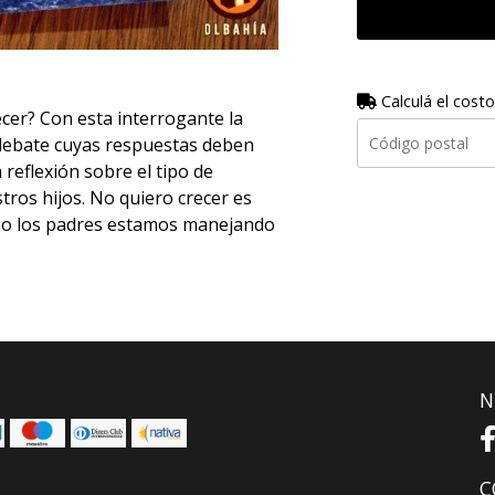
Calculá el costo
cer? Con esta interrogante la
 debate cuyas respuestas deben
 reflexión sobre el tipo de
ros hijos. No quiero crecer es
ómo los padres estamos manejando
N
C