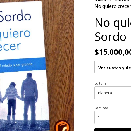
No quiero crecer
No quie
Sordo
$15.000,0
Ver cuotas y d
Editorial
Cantidad