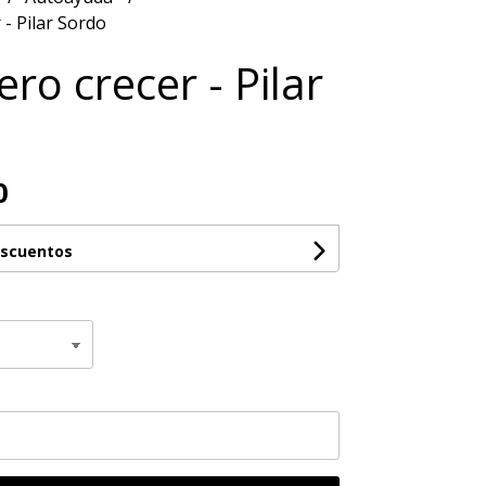
 - Pilar Sordo
ro crecer - Pilar
0
escuentos