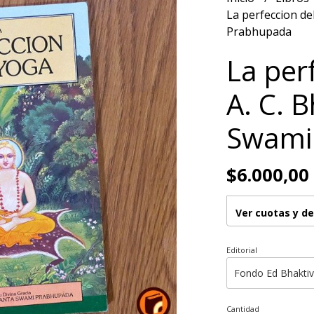
La perfeccion de
Prabhupada
La per
A. C. 
Swami
$6.000,00
Ver cuotas y d
Editorial
Cantidad