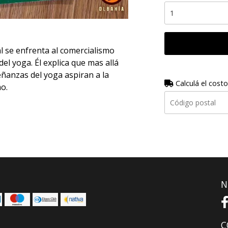
 se enfrenta al comercialismo
el yoga. Él explica que mas allá
eñanzas del yoga aspiran a la
Calculá el costo
o.
N
C