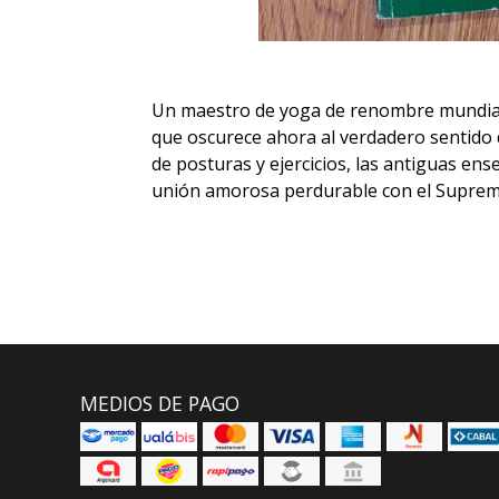
Un maestro de yoga de renombre mundial
que oscurece ahora al verdadero sentido d
de posturas y ejercicios, las antiguas ens
unión amorosa perdurable con el Suprem
MEDIOS DE PAGO