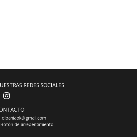
UESTRAS REDES SOCIALES
ONTACTO
dlbahiaok@gmail.com
Botón de arrepentimiento