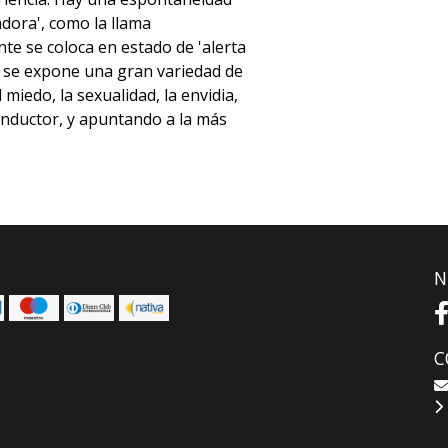
adora', como la llama
te se coloca en estado de 'alerta
ma se expone una gran variedad de
miedo, la sexualidad, la envidia,
onductor, y apuntando a la más
N
C