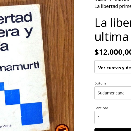
La libertad prime
La lib
ultima
$12.000,0
Ver cuotas y d
Editorial
Cantidad