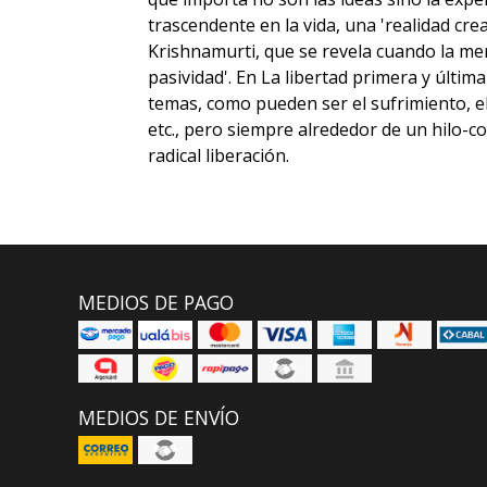
trascendente en la vida, una 'realidad cre
Krishnamurti, que se revela cuando la men
pasividad'. En La libertad primera y últi
temas, como pueden ser el sufrimiento, el 
etc., pero siempre alrededor de un hilo-c
radical liberación.
MEDIOS DE PAGO
MEDIOS DE ENVÍO